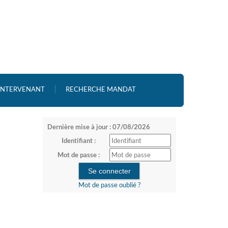
 INTERVENANT
RECHERCHE MANDAT
Dernière mise à jour : 07/08/2026
Identifiant :
Mot de passe :
Mot de passe oublié ?