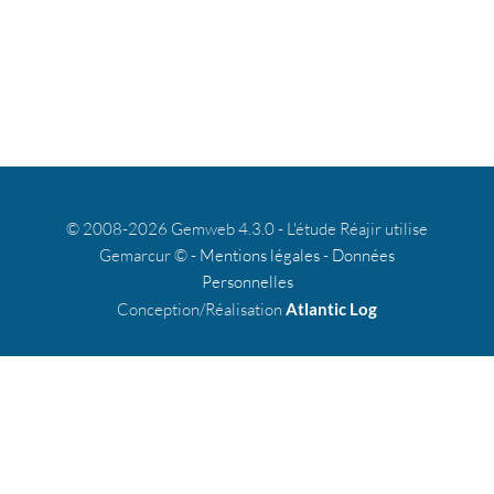
© 2008-2026 Gemweb 4.3.0 - L'étude Réajir utilise
Gemarcur © -
Mentions légales
-
Données
Personnelles
Conception/Réalisation
Atlantic Log