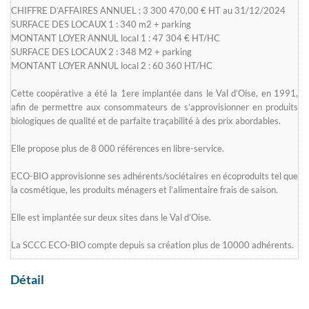
CHIFFRE D’AFFAIRES ANNUEL : 3 300 470,00 € HT au 31/12/2024
SURFACE DES LOCAUX 1 : 340 m2 + parking
MONTANT LOYER ANNUL local 1 : 47 304 € HT/HC
SURFACE DES LOCAUX 2 : 348 M2 + parking
MONTANT LOYER ANNUL local 2 : 60 360 HT/HC
Cette coopérative a été la 1ere implantée dans le Val d’Oise, en 1991,
afin de permettre aux consommateurs de s’approvisionner en produits
biologiques de qualité et de parfaite traçabilité à des prix abordables.
Elle propose plus de 8 000 références en libre-service.
ECO-BIO approvisionne ses adhérents/sociétaires en écoproduits tel que
la cosmétique, les produits ménagers et l’alimentaire frais de saison.
Elle est implantée sur deux sites dans le Val d’Oise.
La SCCC ECO-BIO compte depuis sa création plus de 10000 adhérents.
Détail