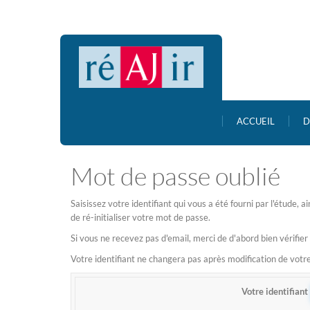
ACCUEIL
D
Mot de passe oublié
Saisissez votre identifiant qui vous a été fourni par l'étude,
de ré-initialiser votre mot de passe.
Si vous ne recevez pas d'email, merci de d'abord bien vérifier
Votre identifiant ne changera pas après modification de vot
Votre identifiant