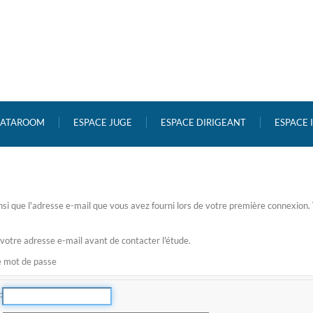
ATAROOM
ESPACE JUGE
ESPACE DIRIGEANT
ESPACE
 ainsi que l'adresse e-mail que vous avez fourni lors de votre première connexio
 votre adresse e-mail avant de contacter l'étude.
re mot de passe