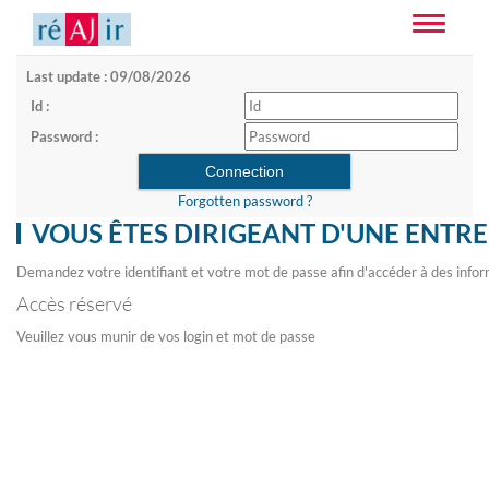
Toggle
navigatio
Last update : 09/08/2026
Id :
Password :
Forgotten password ?
VOUS ÊTES DIRIGEANT D'UNE ENTRE
Demandez votre identifiant et votre mot de passe afin d'accéder à des infor
Accès réservé
Veuillez vous munir de vos login et mot de passe