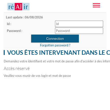
Toggle
navigatio
Last update : 06/08/2026
Id :
Password :
Forgotten password ?
VOUS ÊTES INTERVENANT DANS LE 
Demandez votre identifiant et votre mot de passe afin d'accéder à des infor
Accès réservé
Veuillez vous munir de vos login et mot de passe