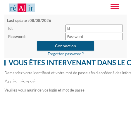
Toggle
navigatio
Last update : 08/08/2026
Id :
Password :
Forgotten password ?
VOUS ÊTES INTERVENANT DANS LE 
Demandez votre identifiant et votre mot de passe afin d'accéder à des infor
Accès réservé
Veuillez vous munir de vos login et mot de passe